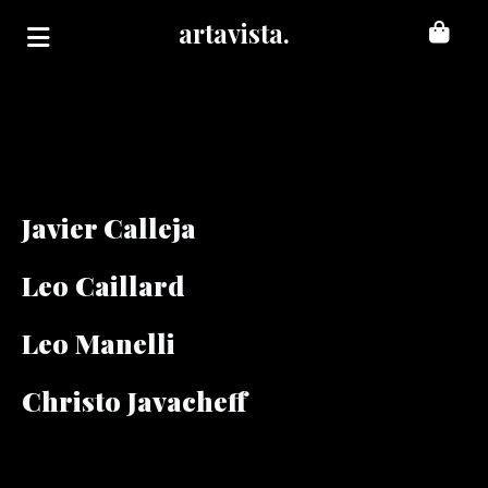
Panneau de gestion des cookies
artavista.
Javier Calleja
Leo Caillard
Leo Manelli
Christo Javacheff